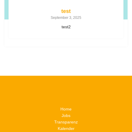
test
September 3, 2025
test2
Home
Jobs
Transparenz
Kalender