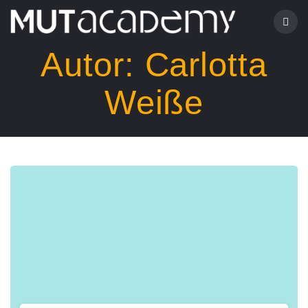
Zum
Inhalt
springen
Autor:
Carlotta
Weiße