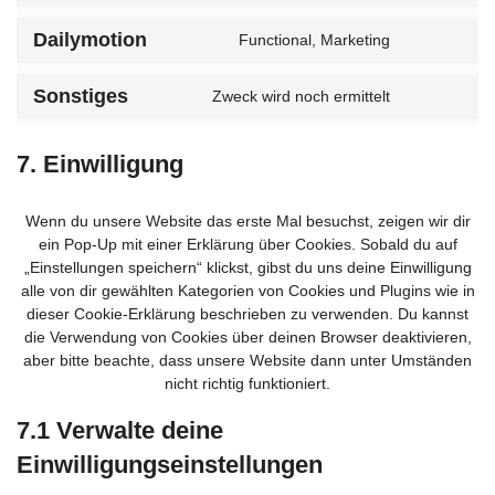
facebook
to
Dailymotion
service
Functional, Marketing
Consent
twitter
to
Sonstiges
service
Zweck wird noch ermittelt
Consent
dailymoti
to
service
7. Einwilligung
sonstiges
Wenn du unsere Website das erste Mal besuchst, zeigen wir dir
ein Pop-Up mit einer Erklärung über Cookies. Sobald du auf
„Einstellungen speichern“ klickst, gibst du uns deine Einwilligung
alle von dir gewählten Kategorien von Cookies und Plugins wie in
dieser Cookie-Erklärung beschrieben zu verwenden. Du kannst
die Verwendung von Cookies über deinen Browser deaktivieren,
aber bitte beachte, dass unsere Website dann unter Umständen
nicht richtig funktioniert.
7.1 Verwalte deine
Einwilligungseinstellungen